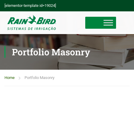
[elementor-template id=19024]
Portfolio Masonry
Home
Portfolio Masonry