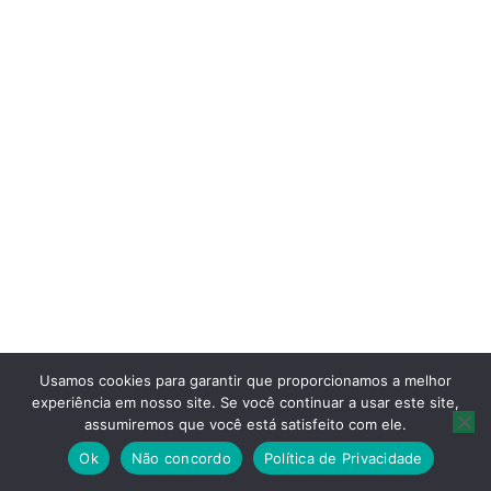
Usamos cookies para garantir que proporcionamos a melhor
experiência em nosso site. Se você continuar a usar este site,
assumiremos que você está satisfeito com ele.
[thim_ekit id=”8920″]
Ok
Não concordo
Política de Privacidade